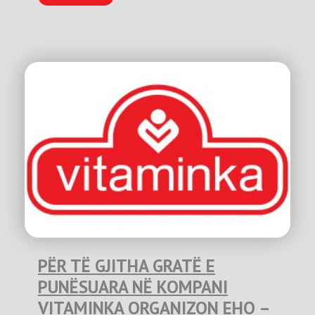
PËR TË GJITHA GRATË E
PUNËSUARA NË KOMPANI
VITAMINKA ORGANIZON EHO –