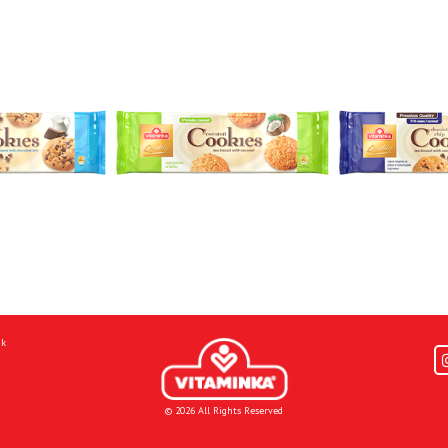
mk
© 2026 All Rights Reserved