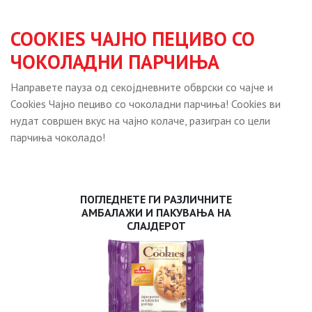
COOKIES ЧАЈНО ПЕЦИВО СО
ЧОКОЛАДНИ ПАРЧИЊА
Направете пауза од секојдневните обврски со чајче и
Cookies Чајно пециво со чоколадни парчиња! Cookies ви
нудат совршен вкус на чајно колаче, разигран со цели
парчиња чоколадо!
ПОГЛЕДНЕТЕ ГИ РАЗЛИЧНИТЕ
АМБАЛАЖИ И ПАКУВАЊА НА
СЛАЈДЕРОТ