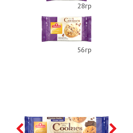
28гр
56гр