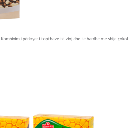
Kombinim i përkryer i topthave të zinj dhe të bardhë me shije çokoll