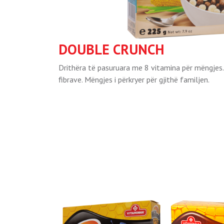
DOUBLE CRUNCH
Drithëra të pasuruara me 8 vitamina për mëngjes. 
fibrave. Mëngjes i përkryer për gjithë familjen.