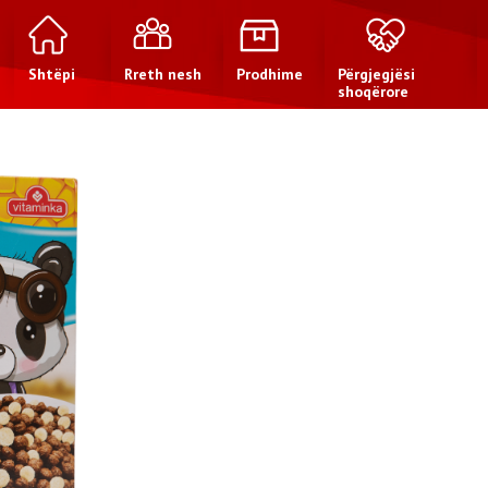
Shtëpi
Rreth nesh
Prodhime
Përgjegjësi
shoqërore