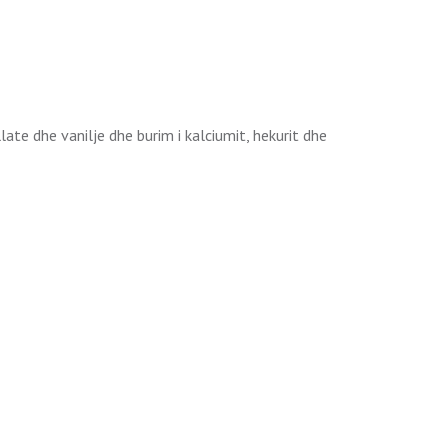
ate dhe vanilje dhe burim i kalciumit, hekurit dhe