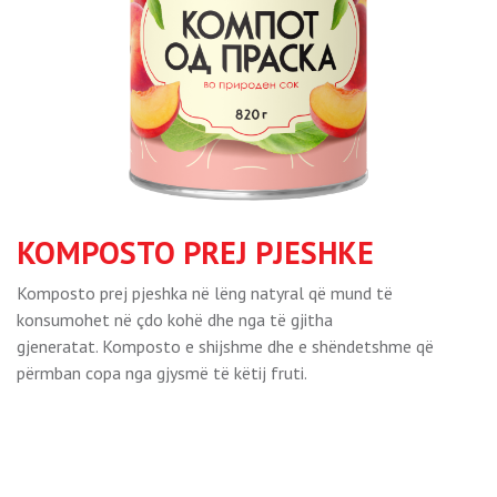
KOMPOSTO PREJ PJESHKE
Komposto prej pjeshka në lëng natyral që mund të
konsumohet në çdo kohë dhe nga të gjitha
gjeneratat.
Komposto e shijshme dhe e shëndetshme që
përmban copa nga gjysmë të këtij fruti.