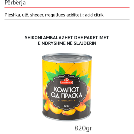
Përbërja
Pjeshka, ujë, sheqer, rregullues aciditeti: acid citrik.
SHIKONI AMBALAZHET DHE PAKETIMET
E NDRYSHME NË SLAJDERIN
820gr