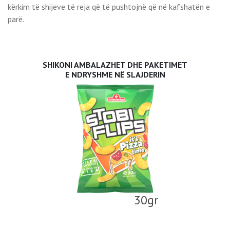
kërkim të shijeve të reja që të pushtojnë që në kafshatën e
parë.
SHIKONI AMBALAZHET DHE PAKETIMET
E NDRYSHME NË SLAJDERIN
30gr