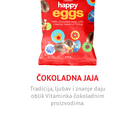
ČOKOLADNA JAJA
Tradicija, ljubav i znanje daju
oblik Vitaminka čokoladnim
proizvodima.