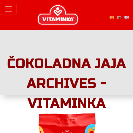
ČOKOLADNA JAJA
ARCHIVES -
VITAMINKA