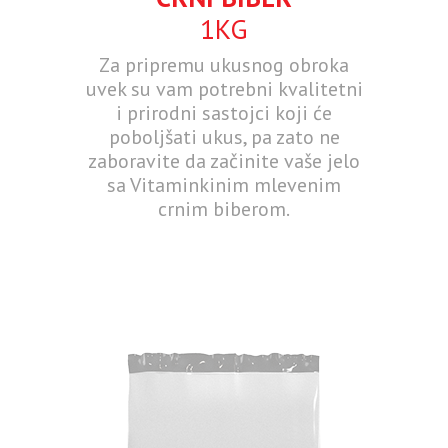
1KG
Za pripremu ukusnog obroka
uvek su vam potrebni kvalitetni
i prirodni sastojci koji će
poboljšati ukus, pa zato ne
zaboravite da začinite vaše jelo
sa Vitaminkinim mlevenim
crnim biberom.