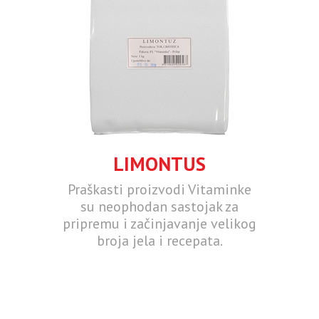
LIMONTUS
Praškasti proizvodi Vitaminke
su neophodan sastojak za
pripremu i začinjavanje velikog
broja jela i recepata.