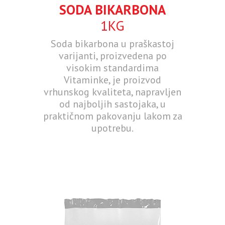
SODA BIKARBONA
1KG
Soda bikarbona u praškastoj
varijanti, proizvedena po
visokim standardima
Vitaminke, je proizvod
vrhunskog kvaliteta, napravljen
od najboljih sastojaka, u
praktičnom pakovanju lakom za
upotrebu.