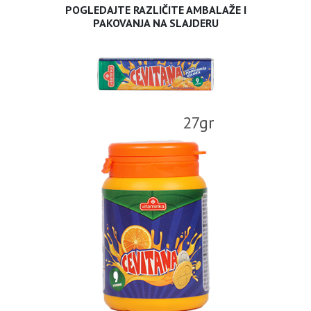
POGLEDAJTE RAZLIČITE AMBALAŽE I
PAKOVANJA NA SLAJDERU
27gr