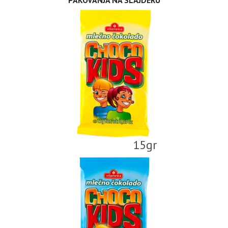
PAKOVANJA NA SLAJDERU
15gr