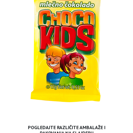
POGLEDAJTE RAZLIČITE AMBALAŽE I