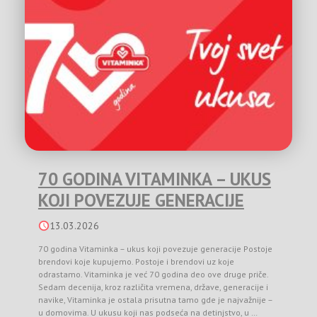
70 GODINA VITAMINKA – UKUS
KOJI POVEZUJE GENERACIJE
13.03.2026
70 godina Vitaminka – ukus koji povezuje generacije Postoje
brendovi koje kupujemo. Postoje i brendovi uz koje
odrastamo. Vitaminka je već 70 godina deo ove druge priče.
Sedam decenija, kroz različita vremena, države, generacije i
navike, Vitaminka je ostala prisutna tamo gde je najvažnije –
u domovima. U ukusu koji nas podseća na detinjstvo, u …