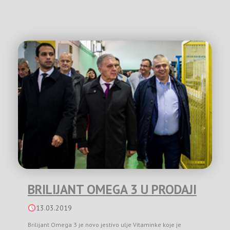
BRILIJANT OMEGA 3 U PRODAJI
13.03.2019
Brilijant Omega 3 je novo jestivo ulje Vitaminke koje je