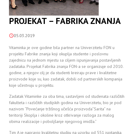
PROJEKAT – FABRIKA ZNANJA
05.03.2019
Vitaminka je ove godine bila partner na Univerzitetu FON u
projektu Fabrike znanja koji okuplja studente i poslovnu
zajednicu na jednom mjestu sa ciljem ispunjavanja postavljenih
zadataka. Projekat Fabrika znanja FON-a se organizuje od 2010.
godine, a njegov cilj je da studenti kreiraju prave i kvalitetne
proizvode koje su, kao zadatak, dobili od partnerskih kompanija
koje učestvuju u projektu.
Zadatak Vitaminke za oba tima, sastavljeni od studenata različitih
fakulteta i različitih studijskih godina na Univerzitetu, bio je pod
nazivom “Povećanje tržišnog učešća proizvoda”Sarita” na
teritoriji Skoplja i okoline kroz otkrivanje razloga za malog
obima realizacije i poboljšanje njegovog imidža.”
Tim A je napravio kvalitetnu studiju na uzorku od 551 ispitanika,