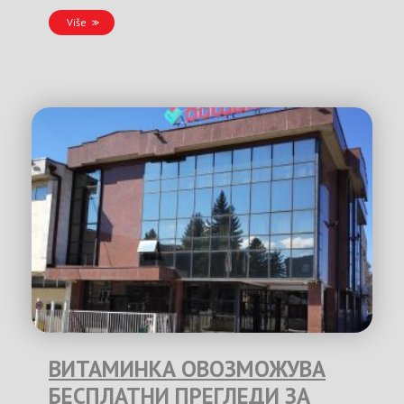
Više
ВИТАМИНКА ОВОЗМОЖУВА
БЕСПЛАТНИ ПРЕГЛЕДИ ЗА