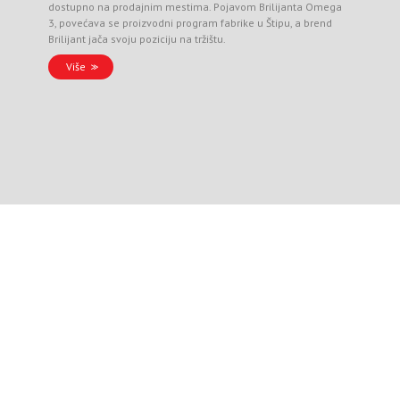
dostupno na prodajnim mestima. Pojavom Brilijanta Omega
3, povećava se proizvodni program fabrike u Štipu, a brend
Brilijant jača svoju poziciju na tržištu.
Više