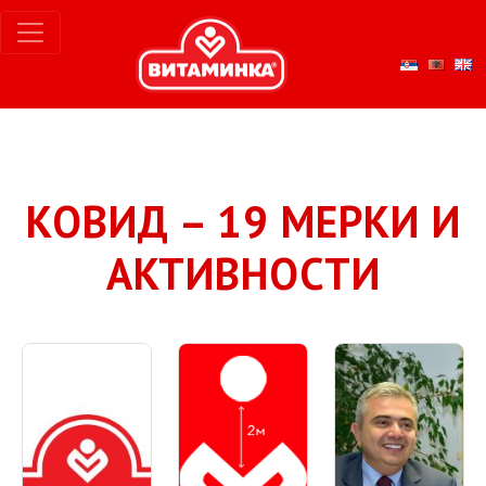
КОВИД – 19 МЕРКИ И
АКТИВНОСТИ