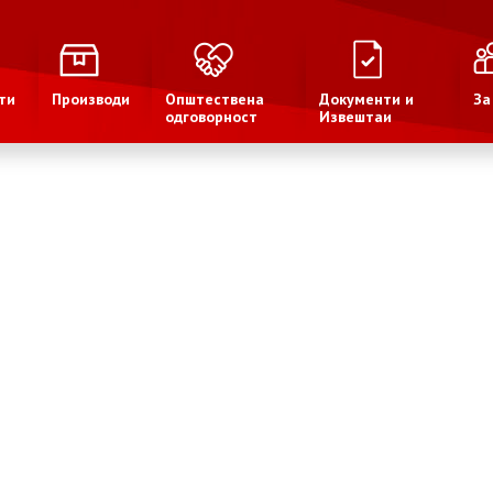
ти
Производи
Општествена
Документи и
За
одговорност
Извештаи