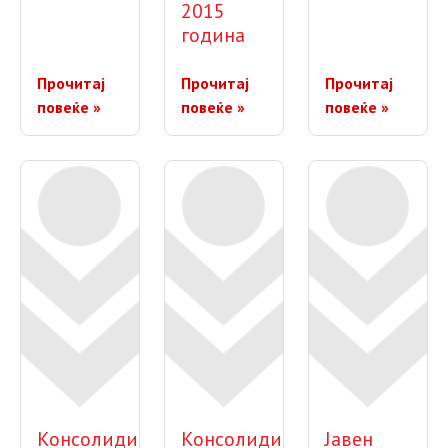
2015
година
Прочитај
Прочитај
Прочитај
повеќе »
повеќе »
повеќе »
Консолидирани
Консолидирана
Јавен