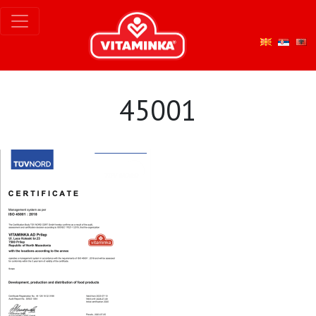
45001