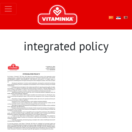
integrated policy