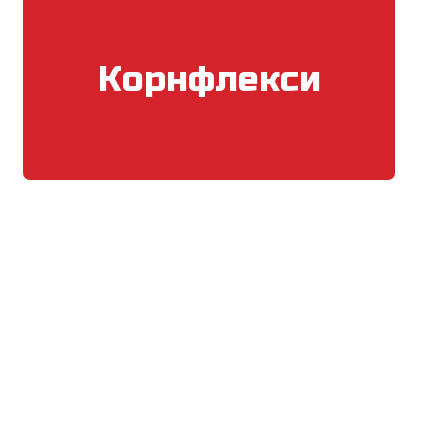
Корнфлекси