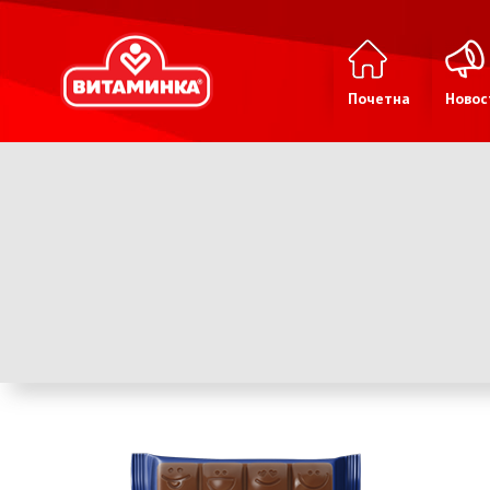
Почетна
Новос