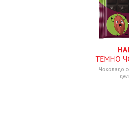
HA
ТЕМНО Ч
Чоколадо с
дел