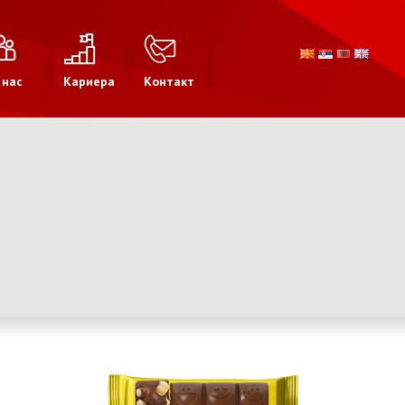
 нас
Кариера
Контакт