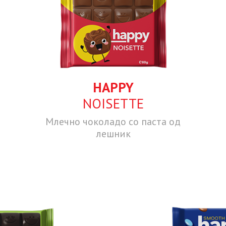
HAPPY
NOISETTE
Млечно чоколадо со паста од
лешник