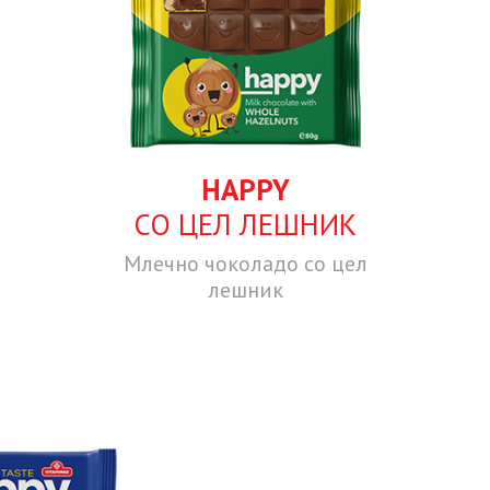
HAPPY
СО ЦЕЛ ЛЕШНИК
Млечно чоколадо со цел
лешник