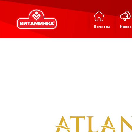
Почетна
Новос