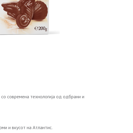
 со современа технологија од одбрани и
ми и вкусот на Атлантис.