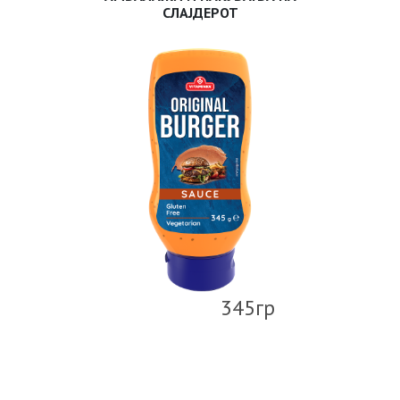
СЛАЈДЕРОТ
345гр