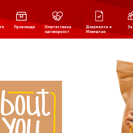
ти
Производи
Општествена
Документи и
За
одговорност
Извештаи