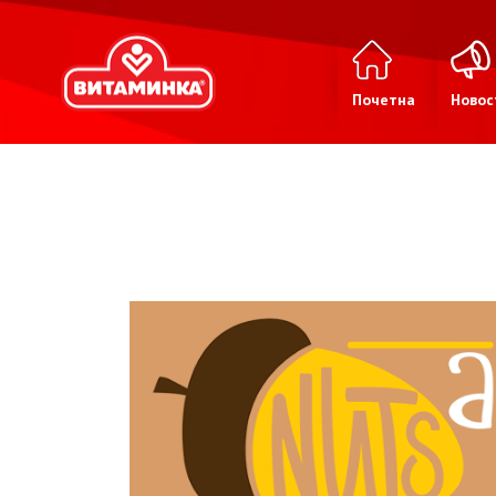
Почетна
Новос