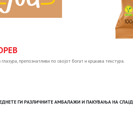
ОРЕВ
лазура, препознатливи по својот богат и крцкава текстура.
ЕДНЕТЕ ГИ РАЗЛИЧНИТЕ АМБАЛАЖИ И ПАКУВАЊА НА СЛАЈ