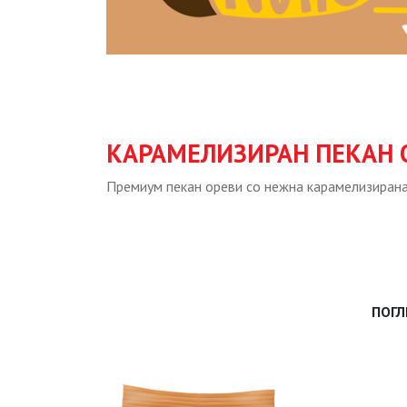
КАРАМЕЛИЗИРАН ПЕКАН 
Премиум пекан ореви со нежна карамелизирана г
ПОГЛ