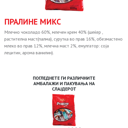
ПРАЛИНЕ МИКС
Mлечно чоколадо 60%, млечен крем 40% (шеќер ,
растителна маст(палма), сурутка во прав 16%, обезмастено
млеко во прав 12%, млечна маст 2%, емулгатор: соја
лецитин, арома ванилин).
ПОГЛЕДНЕТЕ ГИ РАЗЛИЧНИТЕ
АМБАЛАЖИ И ПАКУВАЊА НА
СЛАЈДЕРОТ