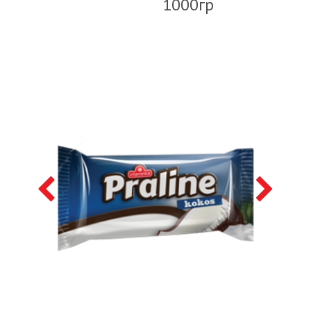
1000гр