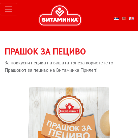
ПРАШОК ЗА ПЕЦИВО
За повкусни пецива на вашата трпеза користете го
Прашокот за пециво на Витаминка Прилеп!