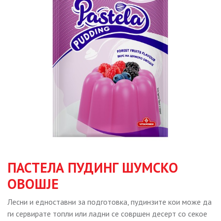
ПАСТЕЛА ПУДИНГ ШУМСКО
ОВОШЈЕ
Лесни и едноставни за подготовка, пудинзите кои може да
ги сервирате топли или ладни се совршен десерт со секое