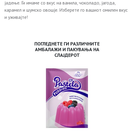
јадење. Ги имаме со вкус на ванила, чоколадо, jагода,
карамел и шумско овошје. Изберете го вашиот омилен вкус
и уживајте!
ПОГЛЕДНЕТЕ ГИ РАЗЛИЧНИТЕ
АМБАЛАЖИ И ПАКУВАЊА НА
СЛАЈДЕРОТ