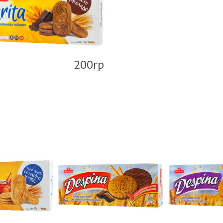
200гр