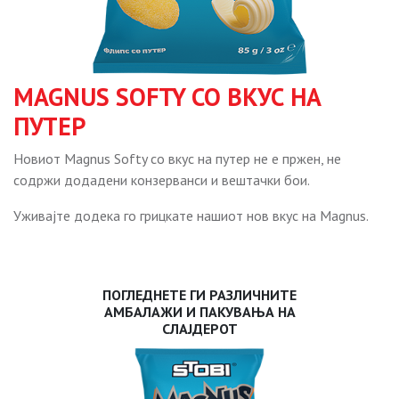
MAGNUS SOFTY СО ВКУС НА
ПУТЕР
Новиот Magnus Softy со вкус на путер не е пржен, не
содржи додадени конзерванси и вештачки бои.
Уживајте додека го грицкате нашиот нов вкус на Маgnus.
ПОГЛЕДНЕТЕ ГИ РАЗЛИЧНИТЕ
АМБАЛАЖИ И ПАКУВАЊА НА
СЛАЈДЕРОТ