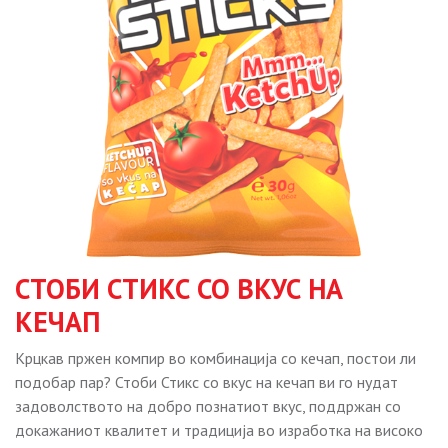
СТОБИ СТИКС СО ВКУС НА
КЕЧАП
Крцкав пржен компир во комбинација со кечап, постои ли
подобар пар? Стоби Стикс со вкус на кечап ви го нудат
задоволството на добро познатиот вкус, поддржан со
докажаниот квалитет и традиција во изработка на високо