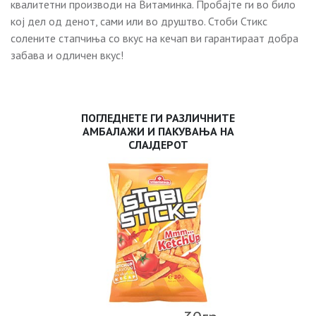
квалитетни производи на Витаминка. Пробајте ги во било
кој дел од денот, сами или во друштво. Стоби Стикс
солените стапчиња со вкус на кечап ви гарантираат добра
забава и одличен вкус!
ПОГЛЕДНЕТЕ ГИ РАЗЛИЧНИТЕ
АМБАЛАЖИ И ПАКУВАЊА НА
СЛАЈДЕРОТ