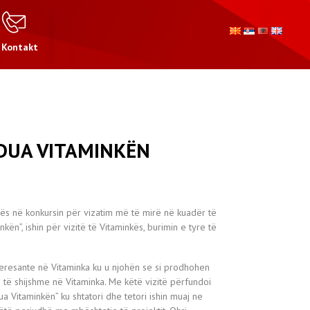
Kontakt
 DUA VITAMINKËN
rrës në konkursin për vizatim më të mirë në kuadër të
nkën”, ishin për vizitë të Vitaminkës, burimin e tyre të
interesante në Vitaminka ku u njohën se si prodhohen
 të shijshme në Vitaminka. Me këtë vizitë përfundoi
dua Vitaminkën” ku shtatori dhe tetori ishin muaj ne