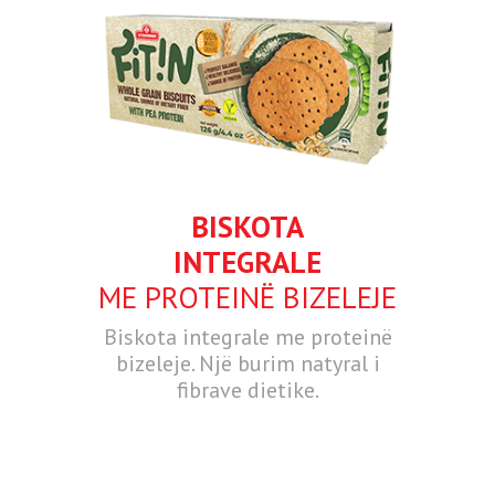
BISKOTA
INTEGRALE
ME PROTEINË BIZELEJE
Biskota integrale me proteinë
bizeleje. Një burim natyral i
fibrave dietike.