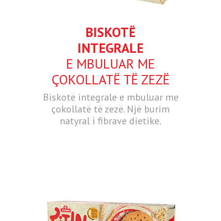
BISKOTË
INTEGRALE
E MBULUAR ME
ÇOKOLLATË TË ZEZË
Biskotë integrale e mbuluar me
çokollatë të zezë. Një burim
natyral i fibrave dietike.