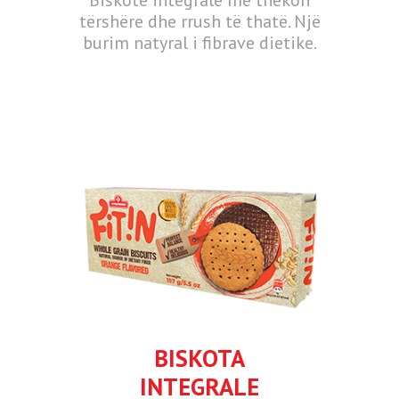
tërshëre dhe rrush të thatë. Një
burim natyral i fibrave dietike.
BISKOTA
INTEGRALE