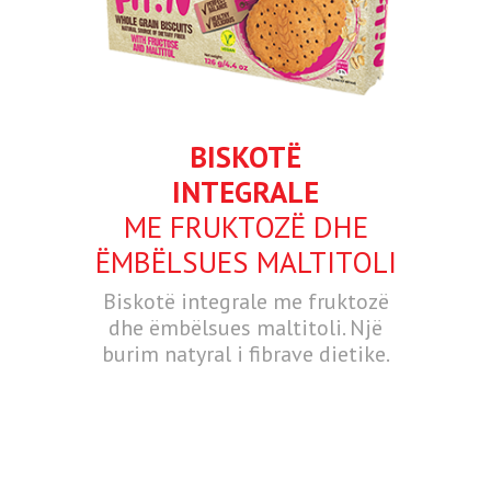
BISKOTË
INTEGRALE
ME FRUKTOZË DHE
ËMBËLSUES MALTITOLI
Biskotë integrale me fruktozë
dhe ëmbëlsues maltitoli. Një
burim natyral i fibrave dietike.