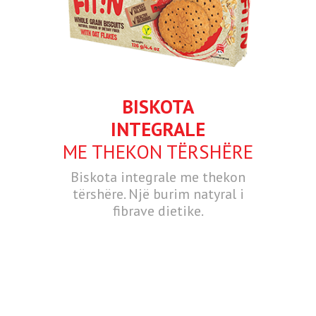
BISKOTA
INTEGRALE
ME THEKON TËRSHËRE
Biskota integrale me thekon
tërshëre. Një burim natyral i
fibrave dietike.