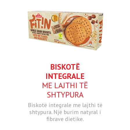
BISKOTË
INTEGRALE
ME LAJTHI TË
SHTYPURA
Biskotë integrale me lajthi të
shtypura. Një burim natyral i
fibrave dietike.