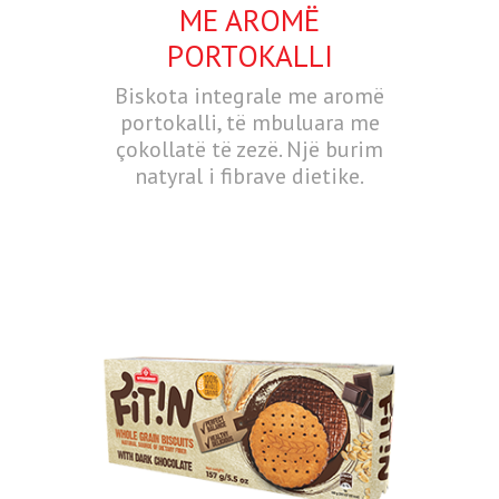
ME AROMË
PORTOKALLI
Biskota integrale me aromë
portokalli, të mbuluara me
çokollatë të zezë. Një burim
natyral i fibrave dietike.