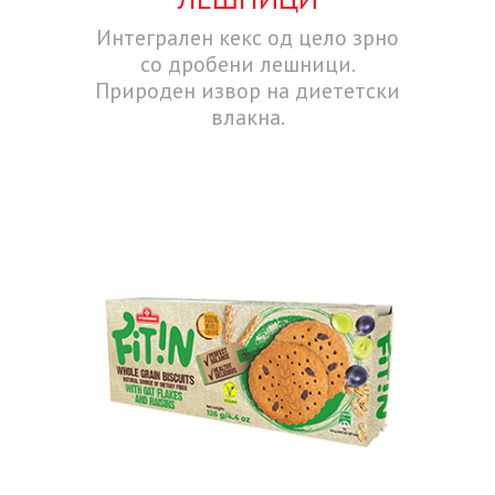
Интегрален кекс од цело зрно
со дробени лешници.
Природен извор на диететски
влакна.