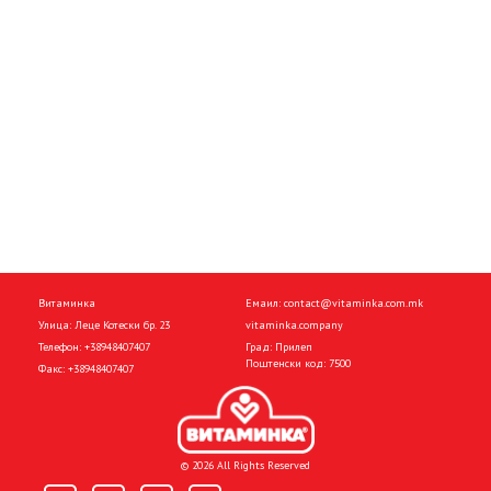
Витаминка
Емаил:
contact@vitaminka.com.mk
Улица: Леце Котески бр. 23
vitaminka.company
Телефон:
+38948407407
Град: Прилеп
Поштенски код: 7500
Факс:
+38948407407
© 2026 All Rights Reserved