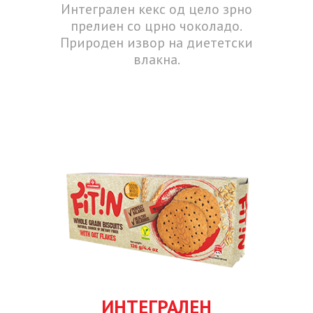
Интегрален кекс од цело зрно
прелиен со црно чоколадо.
Природен извор на диететски
влакна.
ИНТЕГРАЛЕН