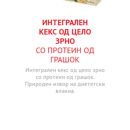
ИНТЕГРАЛЕН
КЕКС ОД ЦЕЛО
ЗРНО
СО ПРОТЕИН ОД
ГРАШОК
Интегрален кекс од цело зрно
со протеин од грашок.
Природен извор на диететски
влакна.