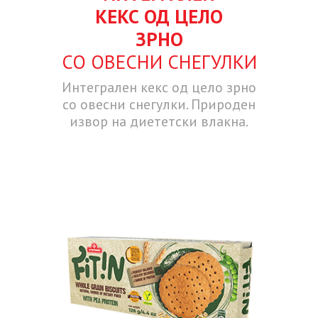
КЕКС ОД ЦЕЛО
ЗРНО
СО ОВЕСНИ СНЕГУЛКИ
Интегрален кекс од цело зрно
со овесни снегулки. Природен
извор на диететски влакна.