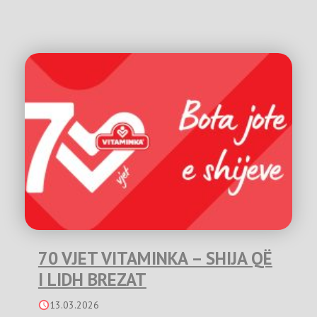
70 VJET VITAMINKA – SHIJA QË
I LIDH BREZAT
13.03.2026