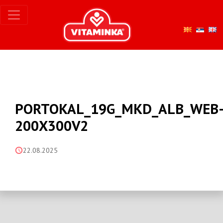
PORTOKAL_19G_MKD_ALB_WEB
200X300V2
22.08.2025