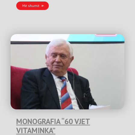
Më shumë
MONOGRAFIA “60 VJET
VITAMINKA”