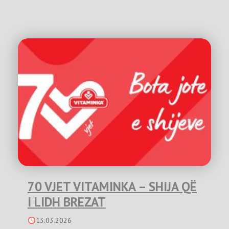
70 VJET VITAMINKA – SHIJA QË
I LIDH BREZAT
13.03.2026