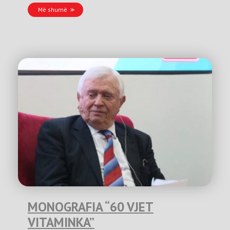
Më shumë
MONOGRAFIA “60 VJET
VITAMINKA”