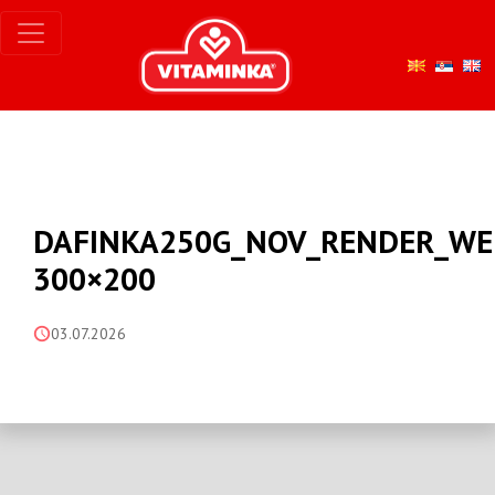
DAFINKA250G_NOV_RENDER_WE
300×200
03.07.2026