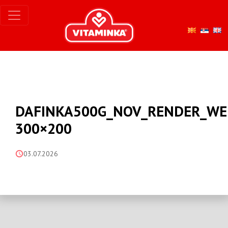
DAFINKA500G_NOV_RENDER_WE
300×200
03.07.2026