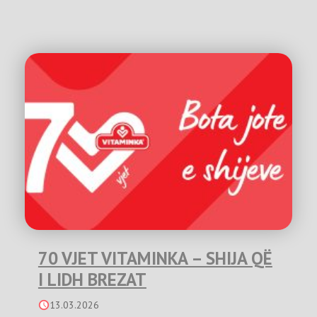
70 VJET VITAMINKA – SHIJA QË
I LIDH BREZAT
13.03.2026