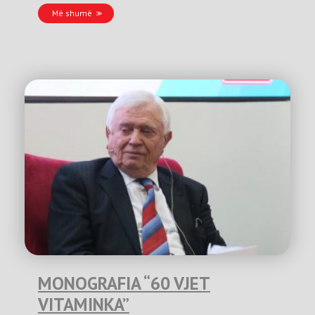
Më shumë
MONOGRAFIA “60 VJET
VITAMINKA”