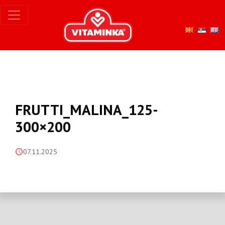
FRUTTI_MALINA_125-
300×200
07.11.2025