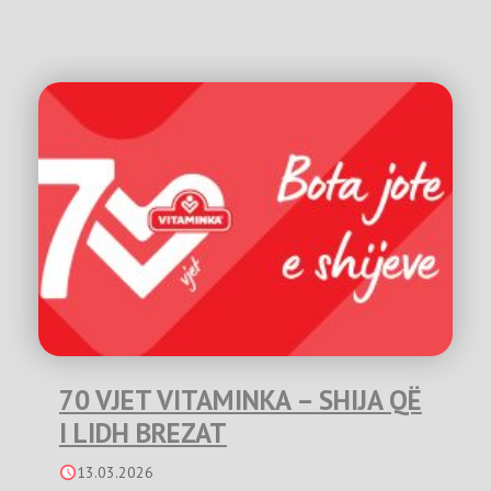
70 VJET VITAMINKA – SHIJA QË
I LIDH BREZAT
13.03.2026