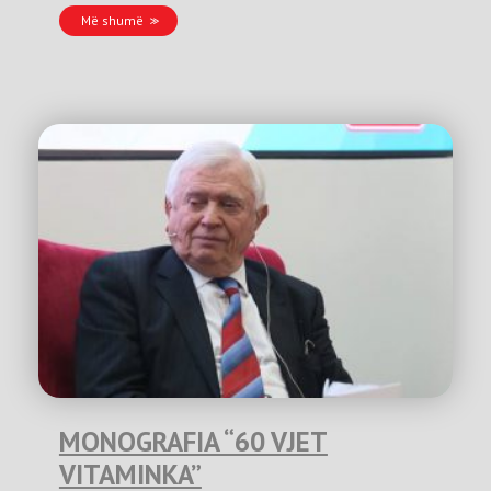
Më shumë
MONOGRAFIA “60 VJET
VITAMINKA”