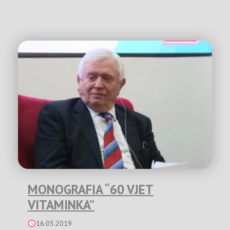
MONOGRAFIA “60 VJET
VITAMINKA”
16.03.2019