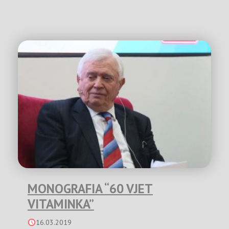
MONOGRAFIA “60 VJET
VITAMINKA”
16.03.2019