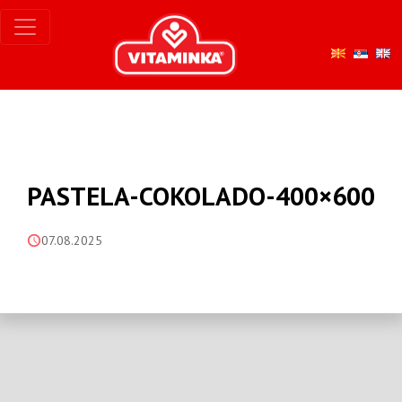
PASTELA-COKOLADO-400×600
07.08.2025