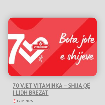
70 VJET VITAMINKA – SHIJA QË
I LIDH BREZAT
13.03.2026