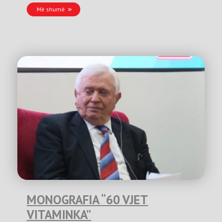
Më shumë
MONOGRAFIA “60 VJET
VITAMINKA”