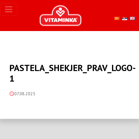
PASTELA_SHEKJER_PRAV_LOGO-
1
07.08.2025