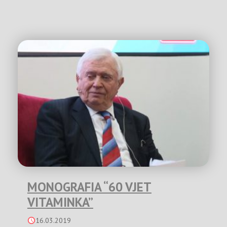
MONOGRAFIA “60 VJET
VITAMINKA”
16.03.2019