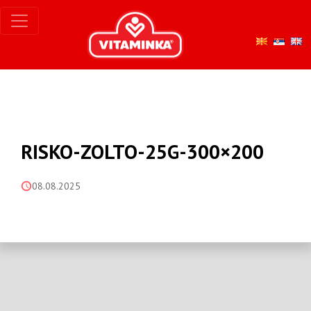
RISKO-ZOLTO-25G-300×200
08.08.2025