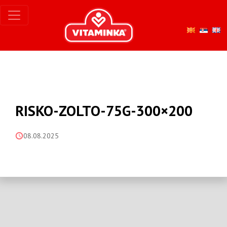
RISKO-ZOLTO-75G-300×200
08.08.2025