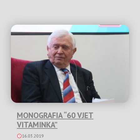
MONOGRAFIA “60 VJET
VITAMINKA”
16.03.2019