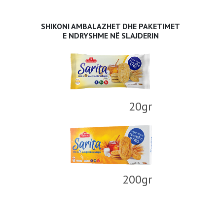
SHIKONI AMBALAZHET DHE PAKETIMET
E NDRYSHME NË SLAJDERIN
20gr
200gr