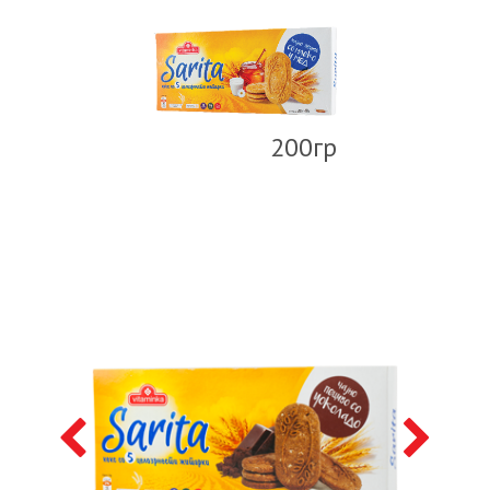
200гр