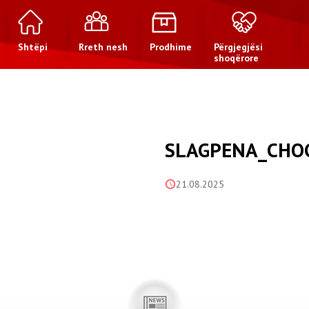
Shtëpi
Rreth nesh
Prodhime
Përgjegjësi
shoqërore
SLAGPENA_CHO
21.08.2025