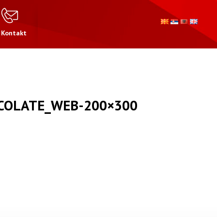
Kontakt
COLATE_WEB-200×300