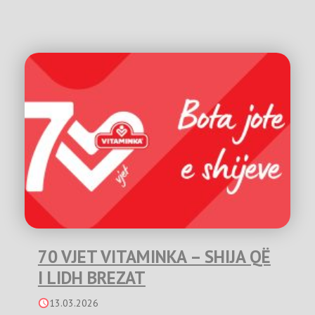
70 VJET VITAMINKA – SHIJA QË
I LIDH BREZAT
13.03.2026