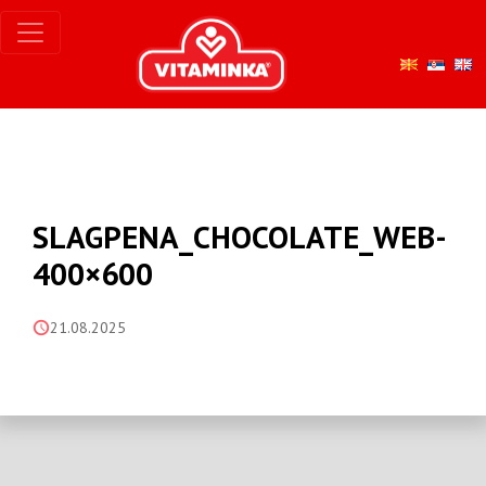
SLAGPENA_CHOCOLATE_WEB-
400×600
21.08.2025