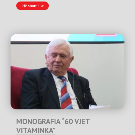
Më shumë
MONOGRAFIA “60 VJET
VITAMINKA”