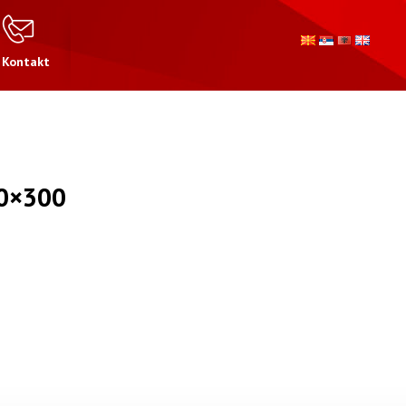
Kontakt
0×300