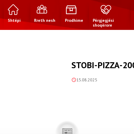
Shtëpi
Rreth nesh
Prodhime
Përgjegjësi
shoqërore
STOBI-PIZZA-20
15.08.2025