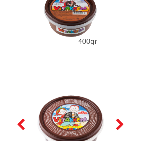
400gr