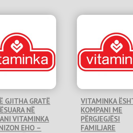
Ë GJITHA GRATË
VITAMINKA ËSH
NËSUARA NË
KOMPANI ME
ANI VITAMINKA
PËRGJEGJËSI
NIZON EHO –
FAMILJARE