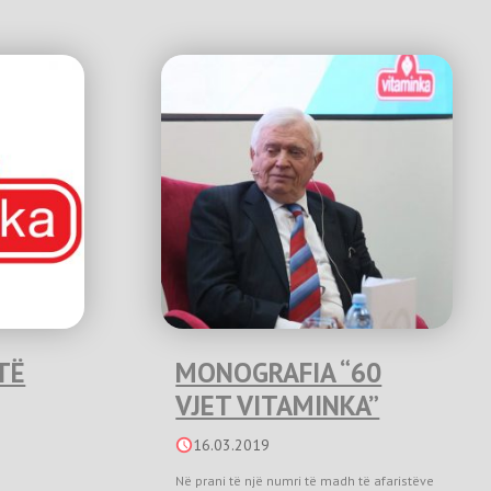
TË
MONOGRAFIA “60
VJET VITAMINKA”
16.03.2019
Në prani të një numri të madh të afaristëve