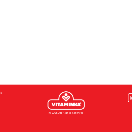
mk
© 2026 All Rights Reserved