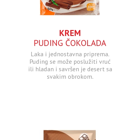
KREM
PUDING ČOKOLADA
Laka i jednostavna priprema.
Puding se može poslužiti vruć
ili hladan i savršen je desert sa
svakim obrokom.