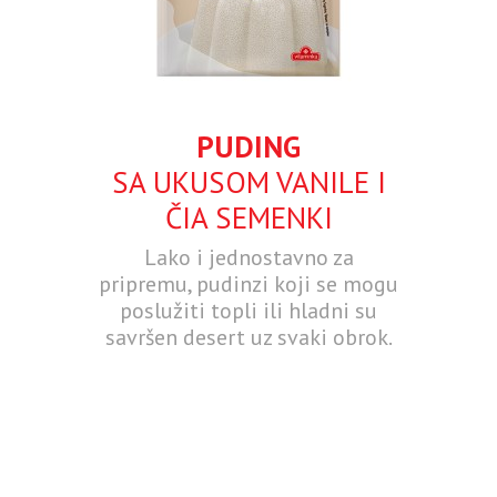
PUDING
SA UKUSOM VANILE I
ČIA SEMENKI
Lako i jednostavno za
pripremu, pudinzi koji se mogu
poslužiti topli ili hladni su
savršen desert uz svaki obrok.