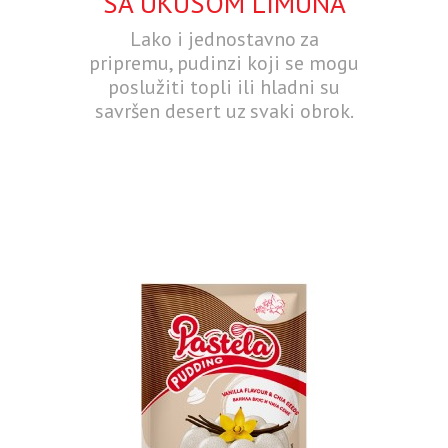
SA UKUSOM LIMUNA
Lako i jednostavno za
pripremu, pudinzi koji se mogu
poslužiti topli ili hladni su
savršen desert uz svaki obrok.