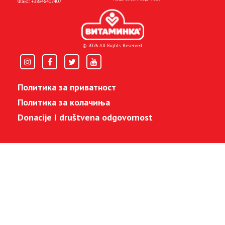
Факс:
+38948407407
© 2026 All Rights Reserved
Политика за приватност
Политика за колачиња
Donacije I društvena odgovornost