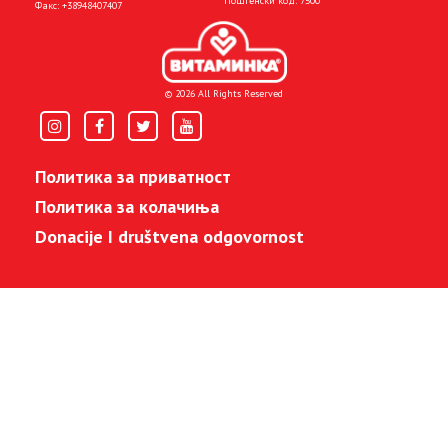
Поштенски код: 7500
Факс:
+38948407407
© 2026 All Rights Reserved
Политика за приватност
Политика за колачиња
Donacije I društvena odgovornost