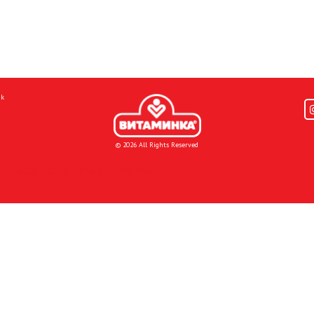
mk
© 2026 All Rights Reserved
Donacije I društvena odgovornost