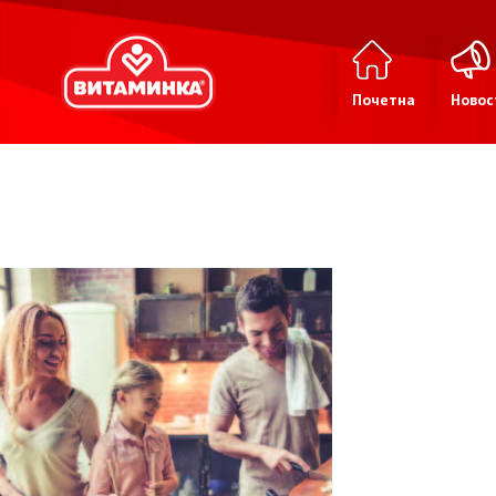
Почетна
Новос